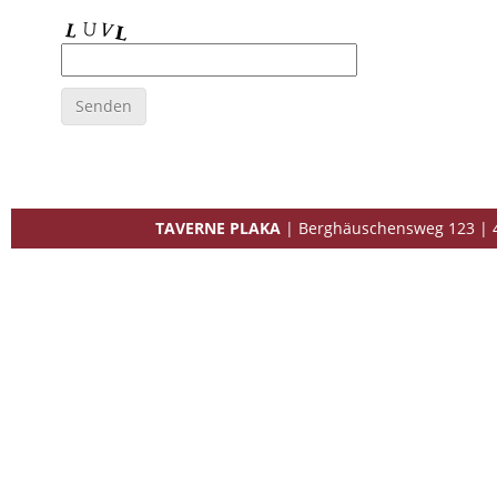
TAVERNE PLAKA
| Berghäuschensweg 123 | 41